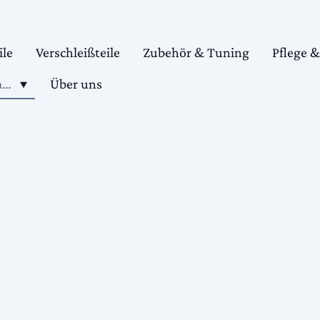
ile
Verschleißteile
Zubehör & Tuning
Pflege 
Shop motorradteile kaufen
Über uns