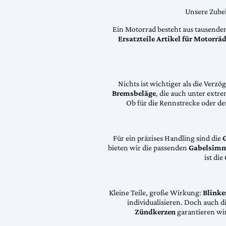
Unsere Zubeh
Ein Motorrad besteht aus tausende
Ersatzteile Artikel für Motorr
Nichts ist wichtiger als die Ver
Bremsbeläge
, die auch unter extr
Ob für die Rennstrecke oder den
Für ein präzises Handling sind die
bieten wir die passenden
Gabelsimm
ist di
Kleine Teile, große Wirkung:
Blinke
individualisieren. Doch auch 
Zündkerzen
garantieren wir