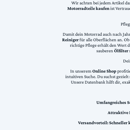
Wir achten bei jedem Artikel d
Motorradteile kaufen
ist Vertra
Pfle
Damit dein Motorrad auch nach Jahre
Reiniger
für alle Oberflächen an. Ob 
richtige Pflege erhält den Wert
sauberen
Ölfilter
Dei
In unserem
Online Shop
profiti
intuitiven Suche. Du suchst geziel
Unsere Datenbank hilft dir, exa
Umfangreiches S
Attraktive
Versandvorteil:
Schneller 