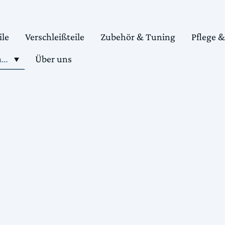
ile
Verschleißteile
Zubehör & Tuning
Pflege 
Shop motorradteile kaufen
Über uns