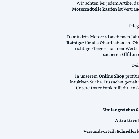
Wir achten bei jedem Artikel d
Motorradteile kaufen
ist Vertra
Pfle
Damit dein Motorrad auch nach Jahre
Reiniger
für alle Oberflächen an. Ob 
richtige Pflege erhält den Wert
sauberen
Ölfilter
Dei
In unserem
Online Shop
profiti
intuitiven Suche. Du suchst geziel
Unsere Datenbank hilft dir, exa
Umfangreiches S
Attraktive
Versandvorteil:
Schneller 