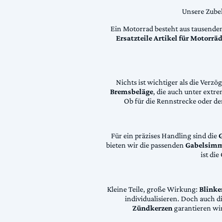
Unsere Zubeh
Ein Motorrad besteht aus tausende
Ersatzteile Artikel für Motorr
Nichts ist wichtiger als die Ver
Bremsbeläge
, die auch unter extr
Ob für die Rennstrecke oder den
Für ein präzises Handling sind die
bieten wir die passenden
Gabelsimm
ist di
Kleine Teile, große Wirkung:
Blinke
individualisieren. Doch auch 
Zündkerzen
garantieren wir