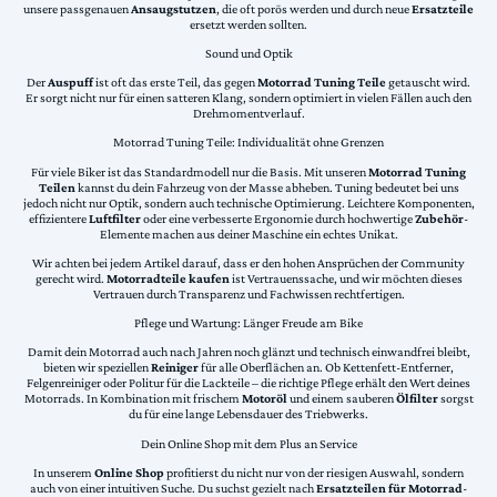
unsere passgenauen
Ansaugstutzen
, die oft porös werden und durch neue
Ersatzteile
ersetzt werden sollten.
Sound und Optik
Der
Auspuff
ist oft das erste Teil, das gegen
Motorrad Tuning Teile
getauscht wird.
Er sorgt nicht nur für einen satteren Klang, sondern optimiert in vielen Fällen auch den
Drehmomentverlauf.
Motorrad Tuning Teile: Individualität ohne Grenzen
Für viele Biker ist das Standardmodell nur die Basis. Mit unseren
Motorrad Tuning
Teilen
kannst du dein Fahrzeug von der Masse abheben. Tuning bedeutet bei uns
jedoch nicht nur Optik, sondern auch technische Optimierung. Leichtere Komponenten,
effizientere
Luftfilter
oder eine verbesserte Ergonomie durch hochwertige
Zubehör
-
Elemente machen aus deiner Maschine ein echtes Unikat.
Wir achten bei jedem Artikel darauf, dass er den hohen Ansprüchen der Community
gerecht wird.
Motorradteile kaufen
ist Vertrauenssache, und wir möchten dieses
Vertrauen durch Transparenz und Fachwissen rechtfertigen.
Pflege und Wartung: Länger Freude am Bike
Damit dein Motorrad auch nach Jahren noch glänzt und technisch einwandfrei bleibt,
bieten wir speziellen
Reiniger
für alle Oberflächen an. Ob Kettenfett-Entferner,
Felgenreiniger oder Politur für die Lackteile – die richtige Pflege erhält den Wert deines
Motorrads. In Kombination mit frischem
Motoröl
und einem sauberen
Ölfilter
sorgst
du für eine lange Lebensdauer des Triebwerks.
Dein Online Shop mit dem Plus an Service
In unserem
Online Shop
profitierst du nicht nur von der riesigen Auswahl, sondern
auch von einer intuitiven Suche. Du suchst gezielt nach
Ersatzteilen für Motorrad
-