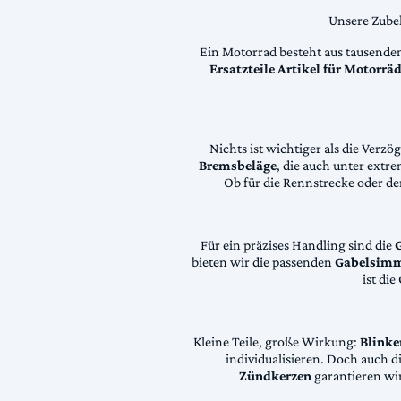
Unsere Zubeh
Ein Motorrad besteht aus tausende
Ersatzteile Artikel für Motorr
Nichts ist wichtiger als die Ver
Bremsbeläge
, die auch unter extr
Ob für die Rennstrecke oder den
Für ein präzises Handling sind die
bieten wir die passenden
Gabelsimm
ist di
Kleine Teile, große Wirkung:
Blinke
individualisieren. Doch auch 
Zündkerzen
garantieren wir