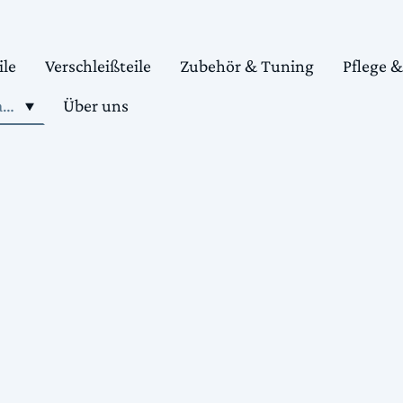
ile
Verschleißteile
Zubehör & Tuning
Pflege 
Shop motorradteile kaufen
Über uns