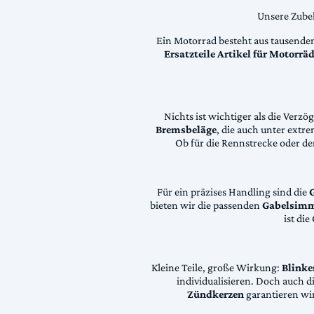
Unsere Zubeh
Ein Motorrad besteht aus tausende
Ersatzteile Artikel für Motorr
Nichts ist wichtiger als die Ver
Bremsbeläge
, die auch unter extr
Ob für die Rennstrecke oder den
Für ein präzises Handling sind die
bieten wir die passenden
Gabelsimm
ist di
Kleine Teile, große Wirkung:
Blinke
individualisieren. Doch auch 
Zündkerzen
garantieren wir