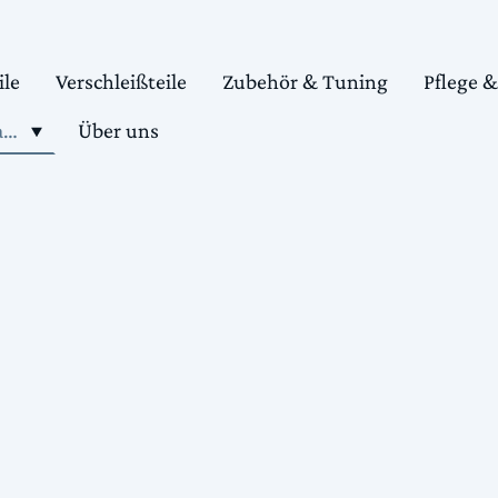
ile
Verschleißteile
Zubehör & Tuning
Pflege 
Shop motorradteile kaufen
Über uns