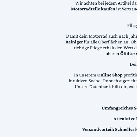
Wir achten bei jedem Artikel d
Motorradteile kaufen
ist Vertra
Pfle
Damit dein Motorrad auch nach Jahre
Reiniger
für alle Oberflächen an. Ob 
richtige Pflege erhält den Wert
sauberen
Ölfilter
Dei
In unserem
Online Shop
profiti
intuitiven Suche. Du suchst geziel
Unsere Datenbank hilft dir, exa
Umfangreiches S
Attraktive
Versandvorteil:
Schneller 