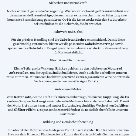
Sicherheit und Bremskraft
Nichts ist wichtiger als die Verzögerung. Wir führen hochwertige
Bremsscheiben
und
dazu passende
Bremsbeläge
, die auch unter extremer thermischer Belastung eine
konstante Bremsleistung garantieren. Ob für die Rennstrecke oder den Stadtverkehr –
bei uns findest du die Sicherheit, die du brauchst.
Fahrwerk und Gabel
Für ein präzises Handling sind die
Gabelstandrohre
entscheidend. Damit diese
geschmeidig eintauchen, bieten wir die passenden
Gabelsimmerringe
sowie
spezialisiertes
Gabelöl
an. Ein gut gewartetes Fahrwerk ist die Grundvoraussetzung
für Kurvenstabilität.
Elektrik und Sichtbarkeit
Kleine Teile, große Wirkung:
Blinker
gehören zu den beliebtesten
Motorrad
Anbauteilen
, um die Optik zu individualisieren. Doch auch die Technik im Inneren
muss stimmen. Mit unseren hochwertigen
Zündkerzen
garantieren wir eine optimale
Verbrennung und einen zuverlässigen Kaltstart.
Antrieb und Motor
Vom
Kettensatz
, der die Kraft aufs Hinterrad überträgt, bis hin zur
Kupplung
, die für
saubere Gangwechsel sorgt – wir liefern die Mechanik hinter deinem Fahrspaß. Damit
der Motor frei atmen kann und sauber läuft, sind regelmäßige Wechsel von
Luftfilter
und
Ölfilter
Pflicht. Das passende
Motoröl
findest du natürlich ebenfalls in unserem
Sortiment.
Kühlung und Gemischaufbereitung
Ein überhitzter Motor ist das Ende jeder Tour. Unsere stabilen
Kühler
bewahren dein
Bike vor dem Hitzetod. Für die perfekte Zufuhr des Kraftstoff-Luft-Gemisches sorgen