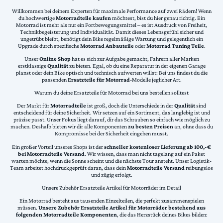
Willkommen bei deinem Experten für maximale Performance auf zwei Rädern! Wenn
du hochwertige
Motorradteile kaufen
möchtest, bist du hier genau richtig. Ein
Motorrad ist mehr als nur ein Fortbewegungsmittel – es ist Ausdruck von Freiheit,
Technikbegeisterung und Individualität. Damit dieses Lebensgefühl sicher und
ungetrübt bleibt, benötigt dein Bike regelmäßige Wartung und gelegentlich ein
Upgrade durch spezifische
Motorrad Anbauteile
oder
Motorrad Tuning Teile
.
Unser
Online Shop
hat es sich zur Aufgabe gemacht, Fahrern aller Marken
erstklassige
Qualität
zu bieten. Egal, ob du eine Reparatur in der eigenen Garage
planst oder dein Bike optisch und technisch aufwerten willst: Bei uns findest du die
passenden
Ersatzteile für Motorrad
-Modelle jeglicher Art.
Warum du deine Ersatzteile für Motorrad bei uns bestellen solltest
Der Markt für
Motorradteile
ist groß, doch die Unterschiede in der
Qualität
sind
entscheidend für deine Sicherheit. Wir setzen auf ein Sortiment, das langlebig ist und
präzise passt. Unser Fokus liegt darauf, dir das Schrauben so einfach wie möglich zu
machen. Deshalb bieten wir dir alle Komponenten
zu besten Preisen
an, ohne dass du
Kompromisse bei der Sicherheit eingehen musst.
Ein großer Vorteil unseres Shops ist der
schneller kostenloser Lieferung ab 100,-€
bei Motorradteile Versand
. Wir wissen, dass man nicht tagelang auf ein Paket
warten möchte, wenn die Sonne scheint und die nächste Tour ansteht. Unser Logistik-
Team arbeitet hochdruckgeprüft daran, dass dein
Motorradteile Versand
reibungslos
und zügig erfolgt.
Unsere Zubehör Ersatzteile Artikel für Motorräder im Detail
Ein Motorrad besteht aus tausenden Einzelteilen, die perfekt zusammenspielen
müssen.
Unsere Zubehör Ersatzteile Artikel für Motorräder bestehend aus
folgenden Motorradteile Komponenten
, die das Herzstück deines Bikes bilden: