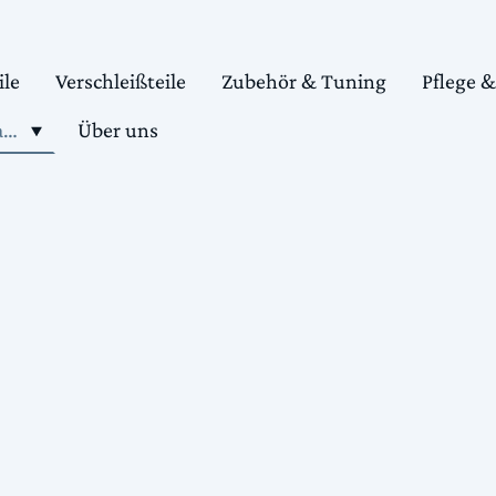
ile
Verschleißteile
Zubehör & Tuning
Pflege 
Shop motorradteile kaufen
Über uns