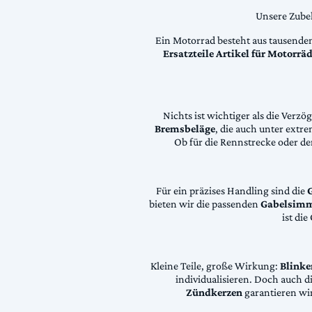
Unsere Zubeh
Ein Motorrad besteht aus tausende
Ersatzteile Artikel für Motorr
Nichts ist wichtiger als die Ver
Bremsbeläge
, die auch unter extr
Ob für die Rennstrecke oder den
Für ein präzises Handling sind die
bieten wir die passenden
Gabelsimm
ist di
Kleine Teile, große Wirkung:
Blinke
individualisieren. Doch auch 
Zündkerzen
garantieren wir