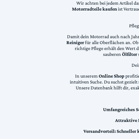
Wir achten bei jedem Artikel d
Motorradteile kaufen
ist Vertra
Pfle
Damit dein Motorrad auch nach Jahre
Reiniger
für alle Oberflächen an. Ob 
richtige Pflege erhält den Wert
sauberen
Ölfilter
Dei
In unserem
Online Shop
profiti
intuitiven Suche. Du suchst geziel
Unsere Datenbank hilft dir, exa
Umfangreiches S
Attraktive
Versandvorteil:
Schneller 