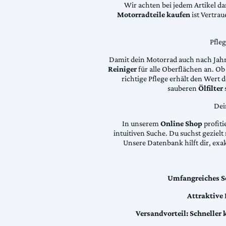
Wir achten bei jedem Artikel d
Motorradteile kaufen
ist Vertra
Pfle
Damit dein Motorrad auch nach Jahre
Reiniger
für alle Oberflächen an. Ob 
richtige Pflege erhält den Wert
sauberen
Ölfilter
Dei
In unserem
Online Shop
profiti
intuitiven Suche. Du suchst geziel
Unsere Datenbank hilft dir, exa
Umfangreiches S
Attraktive
Versandvorteil:
Schneller 