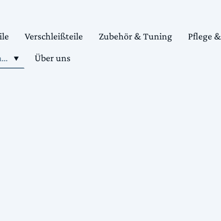
ile
Verschleißteile
Zubehör & Tuning
Pflege 
Shop motorradteile kaufen
Über uns