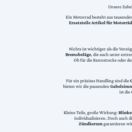
Unsere Zubeh
Ein Motorrad besteht aus tausende
Ersatzteile Artikel für Motorr
Nichts ist wichtiger als die Ver
Bremsbeläge
, die auch unter extr
Ob für die Rennstrecke oder den
Für ein präzises Handling sind die
bieten wir die passenden
Gabelsimm
ist di
Kleine Teile, große Wirkung:
Blinke
individualisieren. Doch auch 
Zündkerzen
garantieren wir