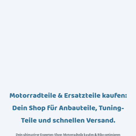
Motorradteile & Ersatzteile kaufen:
Dein Shop für Anbauteile, Tuning-
Teile und schnellen Versand.
Dein ultimativer Experten-Shop: Motorradteile kaufen & Bike optimieren