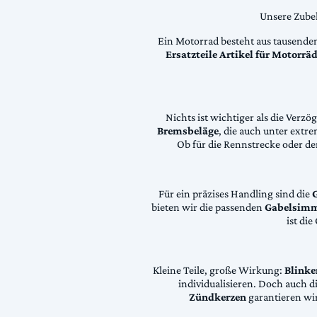
Unsere Zubeh
Ein Motorrad besteht aus tausende
Ersatzteile Artikel für Motorr
Nichts ist wichtiger als die Ver
Bremsbeläge
, die auch unter extr
Ob für die Rennstrecke oder den
Für ein präzises Handling sind die
bieten wir die passenden
Gabelsimm
ist di
Kleine Teile, große Wirkung:
Blinke
individualisieren. Doch auch 
Zündkerzen
garantieren wir