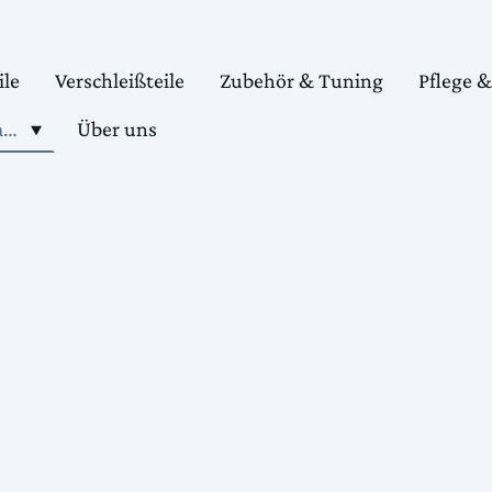
ile
Verschleißteile
Zubehör & Tuning
Pflege 
Shop motorradteile kaufen
Über uns