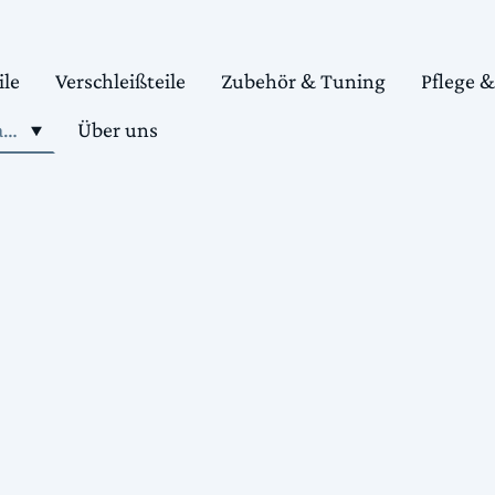
ile
Verschleißteile
Zubehör & Tuning
Pflege 
Shop motorradteile kaufen
Über uns