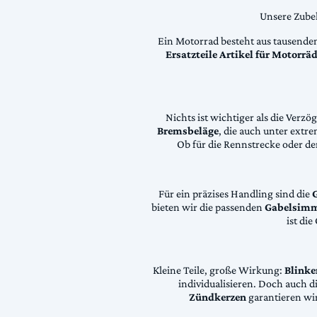
Unsere Zubeh
Ein Motorrad besteht aus tausende
Ersatzteile Artikel für Motorr
Nichts ist wichtiger als die Ver
Bremsbeläge
, die auch unter extr
Ob für die Rennstrecke oder den
Für ein präzises Handling sind die
bieten wir die passenden
Gabelsimm
ist di
Kleine Teile, große Wirkung:
Blinke
individualisieren. Doch auch 
Zündkerzen
garantieren wir