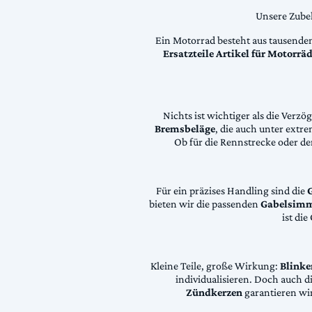
Unsere Zubeh
Ein Motorrad besteht aus tausende
Ersatzteile Artikel für Motorr
Nichts ist wichtiger als die Ver
Bremsbeläge
, die auch unter extr
Ob für die Rennstrecke oder den
Für ein präzises Handling sind die
bieten wir die passenden
Gabelsimm
ist di
Kleine Teile, große Wirkung:
Blinke
individualisieren. Doch auch 
Zündkerzen
garantieren wir