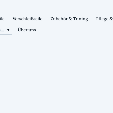
ile
Verschleißteile
Zubehör & Tuning
Pflege 
Shop motorradteile kaufen
Über uns