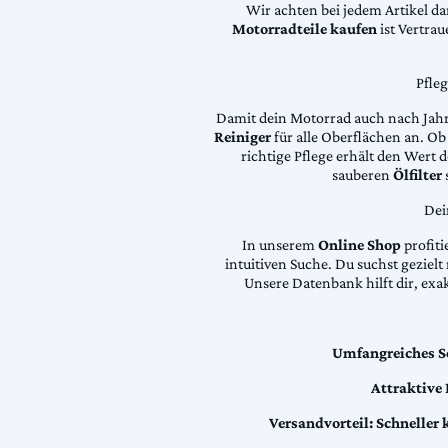
Wir achten bei jedem Artikel d
Motorradteile kaufen
ist Vertra
Pfle
Damit dein Motorrad auch nach Jahre
Reiniger
für alle Oberflächen an. Ob 
richtige Pflege erhält den Wert
sauberen
Ölfilter
Dei
In unserem
Online Shop
profiti
intuitiven Suche. Du suchst geziel
Unsere Datenbank hilft dir, exa
Umfangreiches S
Attraktive
Versandvorteil:
Schneller 