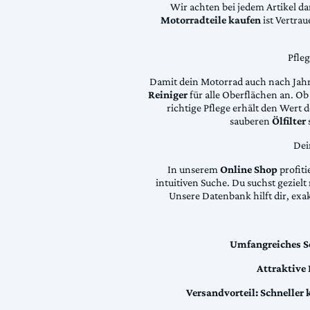
Wir achten bei jedem Artikel d
Motorradteile kaufen
ist Vertra
Pfle
Damit dein Motorrad auch nach Jahre
Reiniger
für alle Oberflächen an. Ob 
richtige Pflege erhält den Wert
sauberen
Ölfilter
Dei
In unserem
Online Shop
profiti
intuitiven Suche. Du suchst geziel
Unsere Datenbank hilft dir, exa
Umfangreiches S
Attraktive
Versandvorteil:
Schneller 