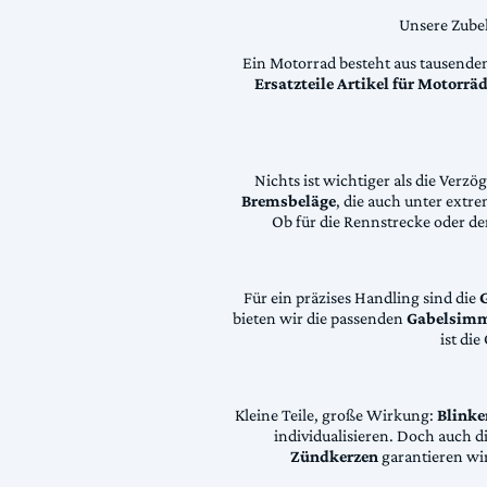
Unsere Zubeh
Ein Motorrad besteht aus tausende
Ersatzteile Artikel für Motorr
Nichts ist wichtiger als die Ver
Bremsbeläge
, die auch unter extr
Ob für die Rennstrecke oder den
Für ein präzises Handling sind die
bieten wir die passenden
Gabelsimm
ist di
Kleine Teile, große Wirkung:
Blinke
individualisieren. Doch auch 
Zündkerzen
garantieren wir