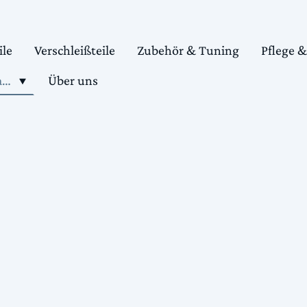
ile
Verschleißteile
Zubehör & Tuning
Pflege 
Shop motorradteile kaufen
Über uns