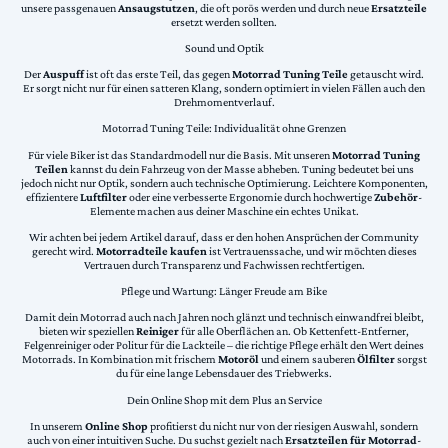
unsere passgenauen
Ansaugstutzen
, die oft porös werden und durch neue
Ersatzteile
ersetzt werden sollten.
Sound und Optik
Der
Auspuff
ist oft das erste Teil, das gegen
Motorrad Tuning Teile
getauscht wird.
Er sorgt nicht nur für einen satteren Klang, sondern optimiert in vielen Fällen auch den
Drehmomentverlauf.
Motorrad Tuning Teile: Individualität ohne Grenzen
Für viele Biker ist das Standardmodell nur die Basis. Mit unseren
Motorrad Tuning
Teilen
kannst du dein Fahrzeug von der Masse abheben. Tuning bedeutet bei uns
jedoch nicht nur Optik, sondern auch technische Optimierung. Leichtere Komponenten,
effizientere
Luftfilter
oder eine verbesserte Ergonomie durch hochwertige
Zubehör
-
Elemente machen aus deiner Maschine ein echtes Unikat.
Wir achten bei jedem Artikel darauf, dass er den hohen Ansprüchen der Community
gerecht wird.
Motorradteile kaufen
ist Vertrauenssache, und wir möchten dieses
Vertrauen durch Transparenz und Fachwissen rechtfertigen.
Pflege und Wartung: Länger Freude am Bike
Damit dein Motorrad auch nach Jahren noch glänzt und technisch einwandfrei bleibt,
bieten wir speziellen
Reiniger
für alle Oberflächen an. Ob Kettenfett-Entferner,
Felgenreiniger oder Politur für die Lackteile – die richtige Pflege erhält den Wert deines
Motorrads. In Kombination mit frischem
Motoröl
und einem sauberen
Ölfilter
sorgst
du für eine lange Lebensdauer des Triebwerks.
Dein Online Shop mit dem Plus an Service
In unserem
Online Shop
profitierst du nicht nur von der riesigen Auswahl, sondern
auch von einer intuitiven Suche. Du suchst gezielt nach
Ersatzteilen für Motorrad
-