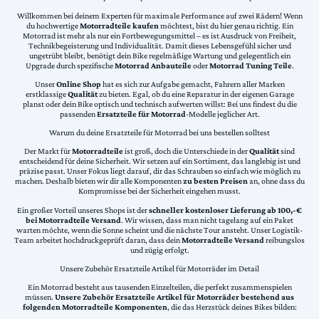
Willkommen bei deinem Experten für maximale Performance auf zwei Rädern! Wenn
du hochwertige
Motorradteile kaufen
möchtest, bist du hier genau richtig. Ein
Motorrad ist mehr als nur ein Fortbewegungsmittel – es ist Ausdruck von Freiheit,
Technikbegeisterung und Individualität. Damit dieses Lebensgefühl sicher und
ungetrübt bleibt, benötigt dein Bike regelmäßige Wartung und gelegentlich ein
Upgrade durch spezifische
Motorrad Anbauteile
oder
Motorrad Tuning Teile
.
Unser
Online Shop
hat es sich zur Aufgabe gemacht, Fahrern aller Marken
erstklassige
Qualität
zu bieten. Egal, ob du eine Reparatur in der eigenen Garage
planst oder dein Bike optisch und technisch aufwerten willst: Bei uns findest du die
passenden
Ersatzteile für Motorrad
-Modelle jeglicher Art.
Warum du deine Ersatzteile für Motorrad bei uns bestellen solltest
Der Markt für
Motorradteile
ist groß, doch die Unterschiede in der
Qualität
sind
entscheidend für deine Sicherheit. Wir setzen auf ein Sortiment, das langlebig ist und
präzise passt. Unser Fokus liegt darauf, dir das Schrauben so einfach wie möglich zu
machen. Deshalb bieten wir dir alle Komponenten
zu besten Preisen
an, ohne dass du
Kompromisse bei der Sicherheit eingehen musst.
Ein großer Vorteil unseres Shops ist der
schneller kostenloser Lieferung ab 100,-€
bei Motorradteile Versand
. Wir wissen, dass man nicht tagelang auf ein Paket
warten möchte, wenn die Sonne scheint und die nächste Tour ansteht. Unser Logistik-
Team arbeitet hochdruckgeprüft daran, dass dein
Motorradteile Versand
reibungslos
und zügig erfolgt.
Unsere Zubehör Ersatzteile Artikel für Motorräder im Detail
Ein Motorrad besteht aus tausenden Einzelteilen, die perfekt zusammenspielen
müssen.
Unsere Zubehör Ersatzteile Artikel für Motorräder bestehend aus
folgenden Motorradteile Komponenten
, die das Herzstück deines Bikes bilden: