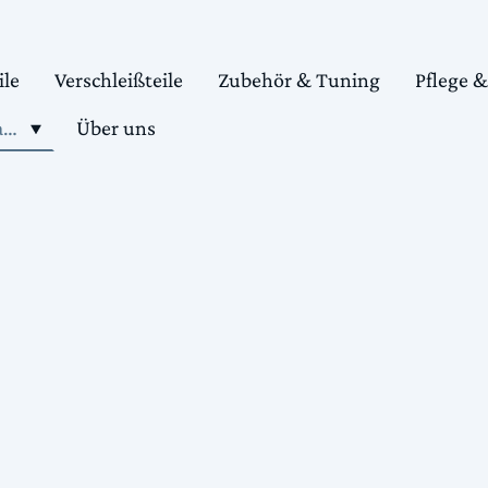
ile
Verschleißteile
Zubehör & Tuning
Pflege 
Shop motorradteile kaufen
Über uns