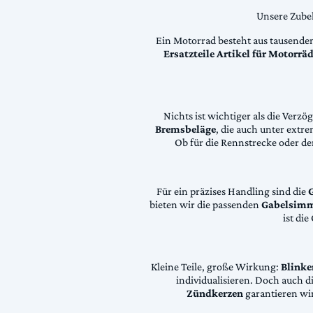
Unsere Zubeh
Ein Motorrad besteht aus tausende
Ersatzteile Artikel für Motorr
Nichts ist wichtiger als die Ver
Bremsbeläge
, die auch unter extr
Ob für die Rennstrecke oder den
Für ein präzises Handling sind die
bieten wir die passenden
Gabelsimm
ist di
Kleine Teile, große Wirkung:
Blinke
individualisieren. Doch auch 
Zündkerzen
garantieren wir