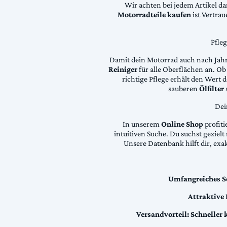
Wir achten bei jedem Artikel d
Motorradteile kaufen
ist Vertra
Pfle
Damit dein Motorrad auch nach Jahre
Reiniger
für alle Oberflächen an. Ob 
richtige Pflege erhält den Wert
sauberen
Ölfilter
Dei
In unserem
Online Shop
profiti
intuitiven Suche. Du suchst geziel
Unsere Datenbank hilft dir, exa
Umfangreiches S
Attraktive
Versandvorteil:
Schneller 