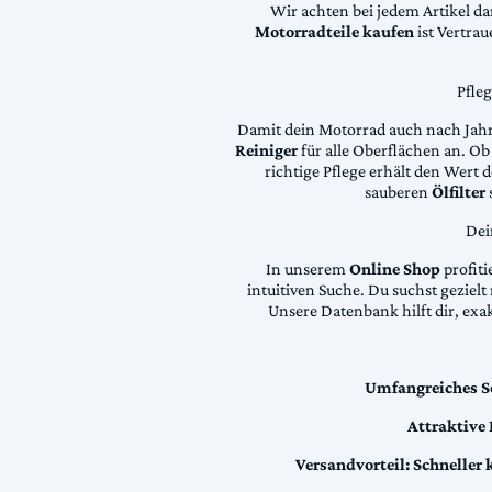
Wir achten bei jedem Artikel d
Motorradteile kaufen
ist Vertra
Pfle
Damit dein Motorrad auch nach Jahre
Reiniger
für alle Oberflächen an. Ob 
richtige Pflege erhält den Wert
sauberen
Ölfilter
Dei
In unserem
Online Shop
profiti
intuitiven Suche. Du suchst geziel
Unsere Datenbank hilft dir, exa
Umfangreiches S
Attraktive
Versandvorteil:
Schneller 