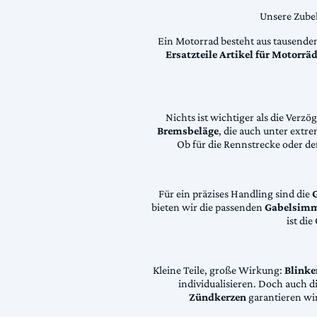
Unsere Zubeh
Ein Motorrad besteht aus tausende
Ersatzteile Artikel für Motorr
Nichts ist wichtiger als die Ver
Bremsbeläge
, die auch unter extr
Ob für die Rennstrecke oder den
Für ein präzises Handling sind die
bieten wir die passenden
Gabelsimm
ist di
Kleine Teile, große Wirkung:
Blinke
individualisieren. Doch auch 
Zündkerzen
garantieren wir