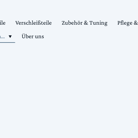
ile
Verschleißteile
Zubehör & Tuning
Pflege 
Shop motorradteile kaufen
Über uns