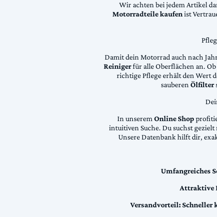
Wir achten bei jedem Artikel d
Motorradteile kaufen
ist Vertra
Pfle
Damit dein Motorrad auch nach Jahre
Reiniger
für alle Oberflächen an. Ob 
richtige Pflege erhält den Wert
sauberen
Ölfilter
Dei
In unserem
Online Shop
profiti
intuitiven Suche. Du suchst geziel
Unsere Datenbank hilft dir, exa
Umfangreiches S
Attraktive
Versandvorteil:
Schneller 