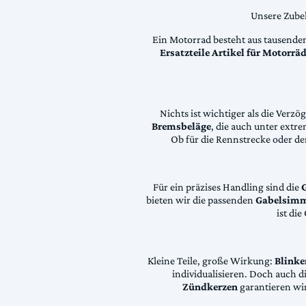
Unsere Zubeh
Ein Motorrad besteht aus tausende
Ersatzteile Artikel für Motorr
Nichts ist wichtiger als die Ver
Bremsbeläge
, die auch unter extr
Ob für die Rennstrecke oder den
Für ein präzises Handling sind die
bieten wir die passenden
Gabelsimm
ist di
Kleine Teile, große Wirkung:
Blinke
individualisieren. Doch auch 
Zündkerzen
garantieren wir