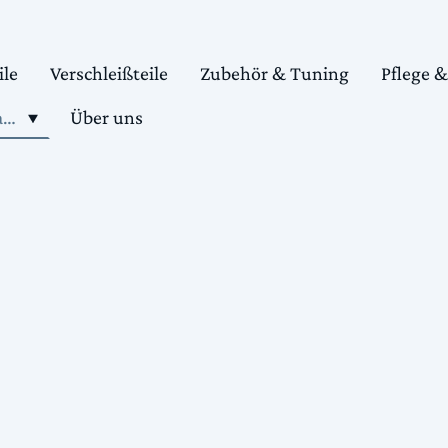
ile
Verschleißteile
Zubehör & Tuning
Pflege 
Shop motorradteile kaufen
Über uns