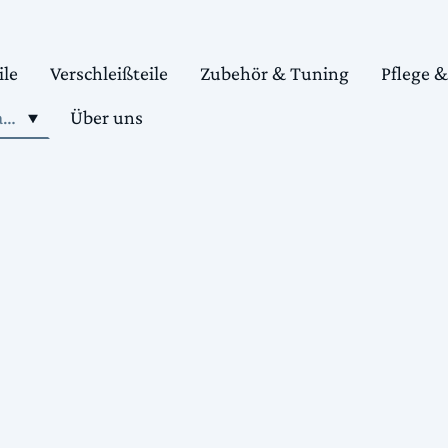
ile
Verschleißteile
Zubehör & Tuning
Pflege 
Shop motorradteile kaufen
Über uns