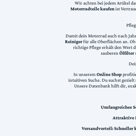
Wir achten bei jedem Artikel d
Motorradteile kaufen
ist Vertra
Pfle
Damit dein Motorrad auch nach Jahre
Reiniger
für alle Oberflächen an. Ob 
richtige Pflege erhält den Wert
sauberen
Ölfilter
Dei
In unserem
Online Shop
profiti
intuitiven Suche. Du suchst geziel
Unsere Datenbank hilft dir, exa
Umfangreiches S
Attraktive
Versandvorteil:
Schneller 