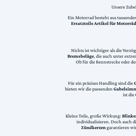
Unsere Zubeh
Ein Motorrad besteht aus tausende
Ersatzteile Artikel für Motorr
Nichts ist wichtiger als die Ver
Bremsbeläge
, die auch unter extr
Ob für die Rennstrecke oder den
Für ein präzises Handling sind die
bieten wir die passenden
Gabelsimm
ist di
Kleine Teile, große Wirkung:
Blinke
individualisieren. Doch auch 
Zündkerzen
garantieren wir