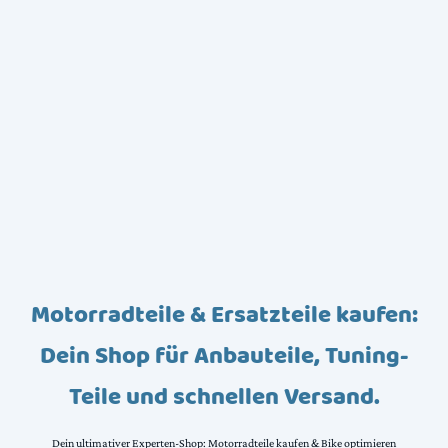
Motorradteile & Ersatzteile kaufen:
Dein Shop für Anbauteile, Tuning-
Teile und schnellen Versand.
Dein ultimativer Experten-Shop: Motorradteile kaufen & Bike optimieren