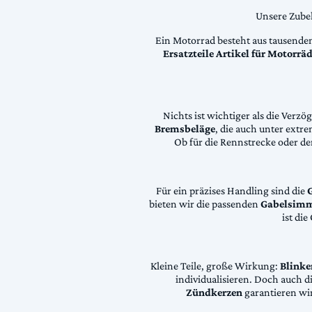
Unsere Zubeh
Ein Motorrad besteht aus tausende
Ersatzteile Artikel für Motorr
Nichts ist wichtiger als die Ver
Bremsbeläge
, die auch unter extr
Ob für die Rennstrecke oder den
Für ein präzises Handling sind die
bieten wir die passenden
Gabelsimm
ist di
Kleine Teile, große Wirkung:
Blinke
individualisieren. Doch auch 
Zündkerzen
garantieren wir