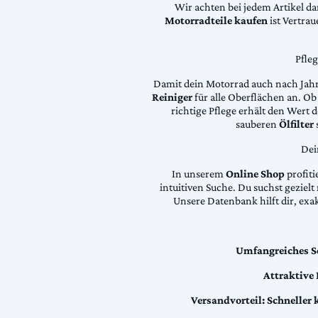
Wir achten bei jedem Artikel d
Motorradteile kaufen
ist Vertra
Pfle
Damit dein Motorrad auch nach Jahre
Reiniger
für alle Oberflächen an. Ob 
richtige Pflege erhält den Wert
sauberen
Ölfilter
Dei
In unserem
Online Shop
profiti
intuitiven Suche. Du suchst geziel
Unsere Datenbank hilft dir, exa
Umfangreiches S
Attraktive
Versandvorteil:
Schneller 