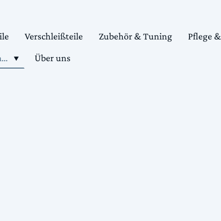
ile
Verschleißteile
Zubehör & Tuning
Pflege 
Shop motorradteile kaufen
Über uns