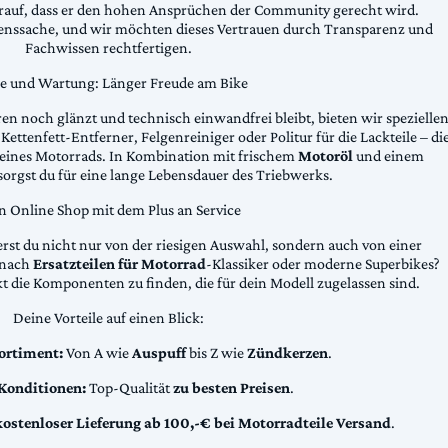
arauf, dass er den hohen Ansprüchen der Community gerecht wird.
uenssache, und wir möchten dieses Vertrauen durch Transparenz und
Fachwissen rechtfertigen.
ge und Wartung: Länger Freude am Bike
n noch glänzt und technisch einwandfrei bleibt, bieten wir spezielle
Kettenfett-Entferner, Felgenreiniger oder Politur für die Lackteile – di
 deines Motorrads. In Kombination mit frischem
Motoröl
und einem
sorgst du für eine lange Lebensdauer des Triebwerks.
n Online Shop mit dem Plus an Service
erst du nicht nur von der riesigen Auswahl, sondern auch von einer
t nach
Ersatzteilen für Motorrad
-Klassiker oder moderne Superbikes?
kt die Komponenten zu finden, die für dein Modell zugelassen sind.
Deine Vorteile auf einen Blick:
ortiment:
Von A wie
Auspuff
bis Z wie
Zündkerzen
.
 Konditionen:
Top-Qualität
zu besten Preisen
.
kostenloser Lieferung ab 100,-€ bei Motorradteile Versand
.