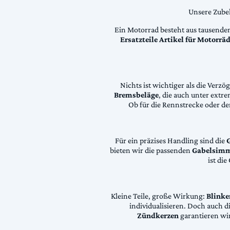
Unsere Zubeh
Ein Motorrad besteht aus tausende
Ersatzteile Artikel für Motorr
Nichts ist wichtiger als die Ver
Bremsbeläge
, die auch unter extr
Ob für die Rennstrecke oder den
Für ein präzises Handling sind die
bieten wir die passenden
Gabelsimm
ist di
Kleine Teile, große Wirkung:
Blinke
individualisieren. Doch auch 
Zündkerzen
garantieren wir