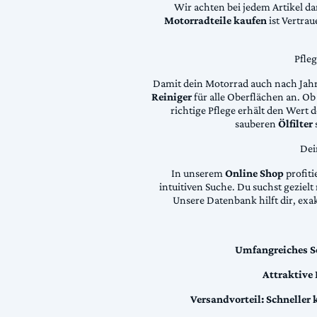
Wir achten bei jedem Artikel d
Motorradteile kaufen
ist Vertra
Pfle
Damit dein Motorrad auch nach Jahre
Reiniger
für alle Oberflächen an. Ob 
richtige Pflege erhält den Wert
sauberen
Ölfilter
Dei
In unserem
Online Shop
profiti
intuitiven Suche. Du suchst geziel
Unsere Datenbank hilft dir, exa
Umfangreiches S
Attraktive
Versandvorteil:
Schneller 