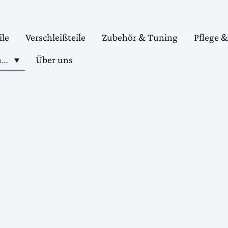
ile
Verschleißteile
Zubehör & Tuning
Pflege 
Shop motorradteile kaufen
Über uns