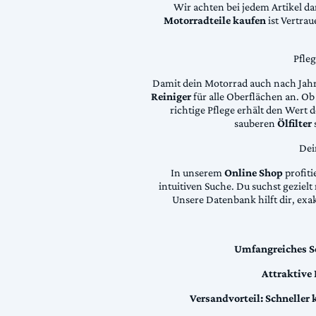
Wir achten bei jedem Artikel d
Motorradteile kaufen
ist Vertra
Pfle
Damit dein Motorrad auch nach Jahre
Reiniger
für alle Oberflächen an. Ob 
richtige Pflege erhält den Wert
sauberen
Ölfilter
Dei
In unserem
Online Shop
profiti
intuitiven Suche. Du suchst geziel
Unsere Datenbank hilft dir, exa
Umfangreiches S
Attraktive
Versandvorteil:
Schneller 