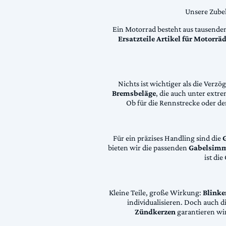
Unsere Zubeh
Ein Motorrad besteht aus tausende
Ersatzteile Artikel für Motorr
Nichts ist wichtiger als die Ver
Bremsbeläge
, die auch unter extr
Ob für die Rennstrecke oder den
Für ein präzises Handling sind die
bieten wir die passenden
Gabelsimm
ist di
Kleine Teile, große Wirkung:
Blinke
individualisieren. Doch auch 
Zündkerzen
garantieren wir