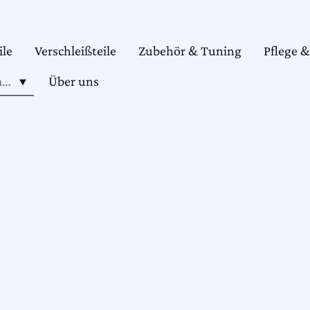
ile
Verschleißteile
Zubehör & Tuning
Pflege 
Shop motorradteile kaufen
Über uns