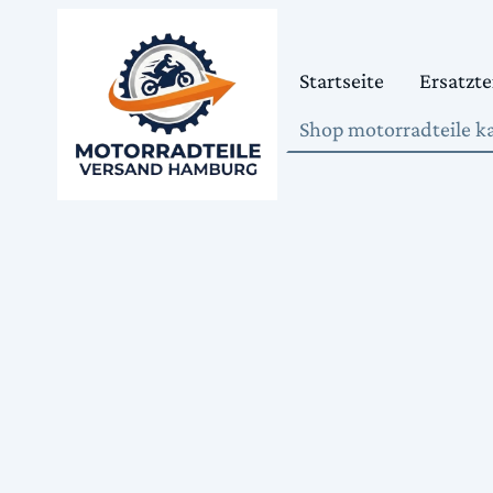
Startseite
Ersatzte