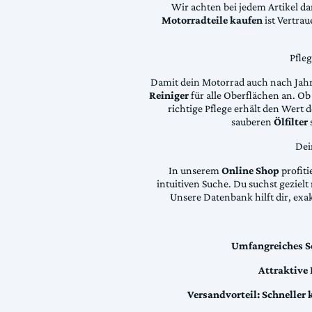
Wir achten bei jedem Artikel d
Motorradteile kaufen
ist Vertra
Pfle
Damit dein Motorrad auch nach Jahre
Reiniger
für alle Oberflächen an. Ob 
richtige Pflege erhält den Wert
sauberen
Ölfilter
Dei
In unserem
Online Shop
profiti
intuitiven Suche. Du suchst geziel
Unsere Datenbank hilft dir, exa
Umfangreiches S
Attraktive
Versandvorteil:
Schneller 