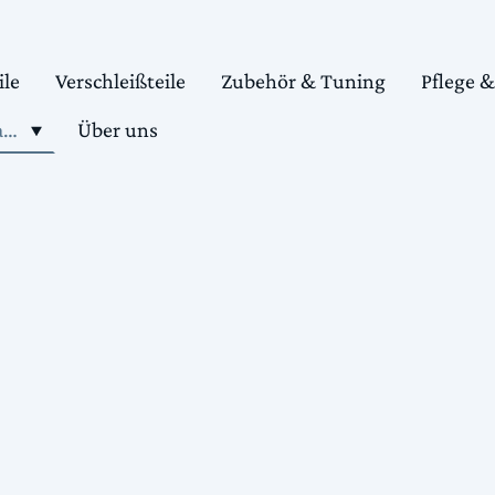
ile
Verschleißteile
Zubehör & Tuning
Pflege 
Shop motorradteile kaufen
Über uns