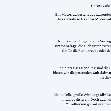
Unsere Zubeh
Ein Motorrad besteht aus tausende
Ersatzteile Artikel für Motorr
Nichts ist wichtiger als die Ver
Bremsbeläge
, die auch unter extr
Ob für die Rennstrecke oder den
Für ein präzises Handling sind die
bieten wir die passenden
Gabelsimm
ist di
Kleine Teile, große Wirkung:
Blinke
individualisieren. Doch auch 
Zündkerzen
garantieren wir